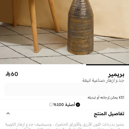
بريمير
60

جذع ازهار صناعية انيقة
لا يمكن إرجاعه أو تبديله
أصلية 100%
تفاصيل المنتج
يتميز بدرجات اللون الأزرق والأوراق الخضراء ، وسيضيف جذع ازهار الكوبية