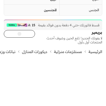
الجنس
للجنسين
قسط فاتورتك حتي 4 دفعة بدون فوائد بقيمة
15 
بريمير
لا يفوتك الجديد! تابع الحين وشوف أحدث
المنتجات أول بأول.
الرئيسية
مستلزمات منزلية
ديكورات المنازل
نباتات وز