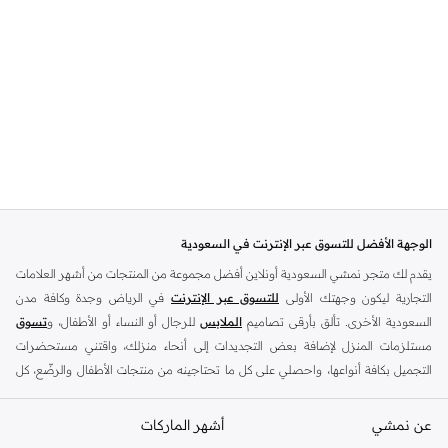
الوجهة الأفضل للتسوق عبر الإنترنت في السعودية
يقدم لك متجر نمشي السعودية أونلاين أفضل مجموعة من المنتجات من أشهر العلامات
التجارية ليكون وجهتك الأولى
للتسوق عبر الإنترنت
في الرياض وجدة وكافة مدن
السعودية الأخرى. تألق بأرقى تصاميم
الملابس
للرجال أو النساء أو الأطفال، و
تسوق
مستلزمات المنزل لإضافة بعض التجديدات إلى أنحاء منزلك، واقتني مستحضرات
التجميل بكافة أنواعها، واحصلي على كل ما تحتاجينه من منتجات الأطفال والرضّع، كل
ذلك وأكثر في مكان واحد.
عن نمشي
أفضل العلامات التجارية في السعودية
أشهر الماركات