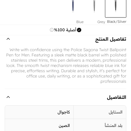
Black/Silver
Blue
Grey
أصلية 100%
تفاصيل المنتج
Write with confidence using the Police Sagona Twist Ballpoint
Pen for Men. Featuring a sleek matte black barrel with polished
stainless steel trims, this pen delivers a modern, professional
look. The smooth twist mechanism releases reliable blue ink for
precise, effortless writing. Durable and stylish, it’s perfect for
office use, daily writing, or as a sophisticated gift for
professionals.
التفاصيل
الستايل
كاجوال
بلد المنشأ
الصين