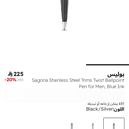
بوليس
225

-
20
%
281
Sagona Stainless Steel Trims Twist Ballpoint
Pen for Men, Blue Ink
لا يمكن إرجاعه أو تبديله
اللون
:
Black/Silver