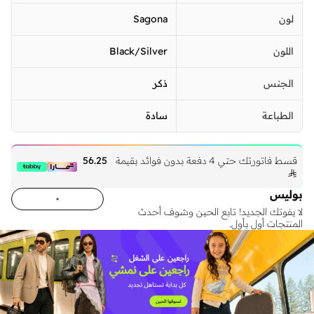
لون
Sagona
اللون
Black/Silver
الجنس
ذكر
الطباعة
سادة
قسط فاتورتك حتي 4 دفعة بدون فوائد بقيمة
56.25

بوليس
لا يفوتك الجديد! تابع الحين وشوف أحدث
المنتجات أول بأول.