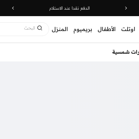
الدفع نقدا عند الاستلام
البحث
اوتلت
الأطفال
بريميوم
المنزل
رات شمسية