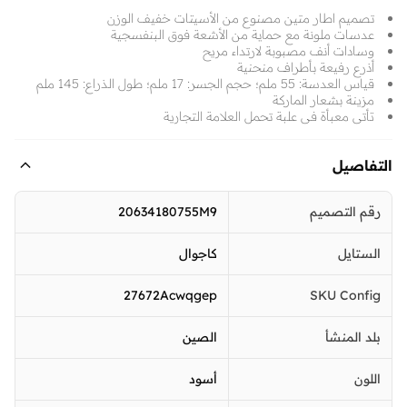
تصميم اطار متين مصنوع من الأسيتات خفيف الوزن
عدسات ملونة مع حماية من الأشعة فوق البنفسجية
وسادات أنف مصبوبة لارتداء مريح
أذرع رفيعة بأطراف منحنية
قياس العدسة: 55 ملم؛ حجم الجسر: 17 ملم؛ طول الذراع: 145 ملم
مزينة بشعار الماركة
تأتي معبأة في علبة تحمل العلامة التجارية
التفاصيل
رقم التصميم
20634180755M9
الستايل
كاجوال
27672Acwqgep
SKU Config
بلد المنشأ
الصين
اللون
أسود