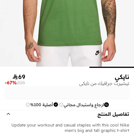
نايكي
69

-
67
%
205
تيشيرت جرافيك من نايكي
ارجاع واستبدال مجاني
أصلية 100%
تفاصيل المنتج
Update your workout and casual staples with this cool Nike
men's big and tall graphic t-shirt