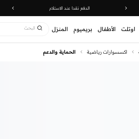
الدفع نقدا عند الاستلام
البحث
اوتلت
الأطفال
بريميوم
المنزل
اكسسوارات رياضية
الحماية والدعم