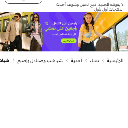
لا يفوتك الجديد! تابع الحين وشوف أحدث
المنتجات أول بأول.
الرئيسية
نساء
احذية
شباشب وصنادل بإصبع
شبا