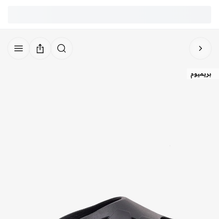
بريميوم