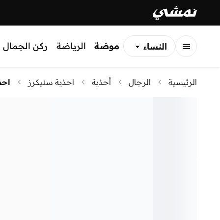
موضة
الرياضة
ركن الجمال
النساء
الرجال
الرئيسية
الرجال
أحذية
احذية سنيكرز
احذ
الأطفال