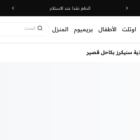
الدفع نقدا عند الاستلام
البحث
اوتلت
الأطفال
بريميوم
المنزل
ية سنيكرز بكاحل قصير