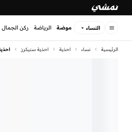
موضة
الرياضة
ركن الجمال
النساء
الرجال
الرئيسية
نساء
احذية
احذية سنيكرز
احذية
الأطفال