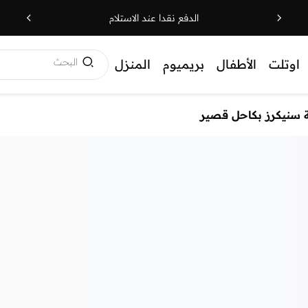
الدفع نقدا عند الاستلام
البحث
اوتلت
الأطفال
بريميوم
المنزل
 سنيكرز بكاحل قصير