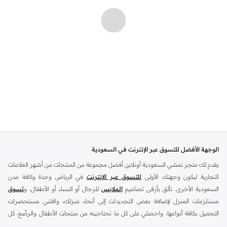
الوجهة الأفضل للتسوق عبر الإنترنت في السعودية
يقدم لك متجر نمشي السعودية أونلاين أفضل مجموعة من المنتجات من أشهر العلامات
التجارية ليكون وجهتك الأولى
للتسوق عبر الإنترنت
في الرياض وجدة وكافة مدن
السعودية الأخرى. تألق بأرقى تصاميم
الملابس
للرجال أو النساء أو الأطفال، و
تسوق
مستلزمات المنزل لإضافة بعض التجديدات إلى أنحاء منزلك، واقتني مستحضرات
التجميل بكافة أنواعها، واحصلي على كل ما تحتاجينه من منتجات الأطفال والرضّع، كل
ذلك وأكثر في مكان واحد.