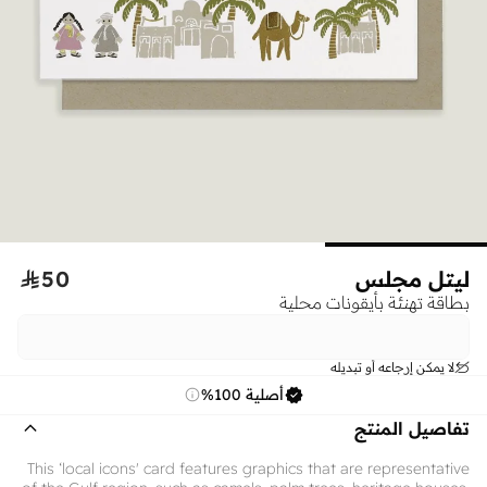
ليتل مجلس
50

بطاقة تهنئة بأيقونات محلية
لا يمكن إرجاعه أو تبديله
أصلية 100%
تفاصيل المنتج
This ‘local icons' card features graphics that are representative