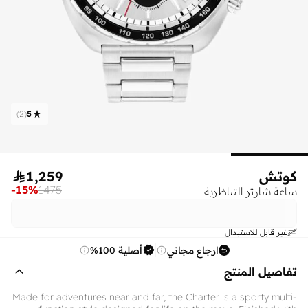
)
2
(
5
كوتش
1,259

-
15
%
1475
ساعة شارتر التناظرية
غير قابل للاستبدال
ارجاع مجاني
أصلية 100%
تفاصيل المنتج
Made for adventures near and far, the Charter is a sporty multi-