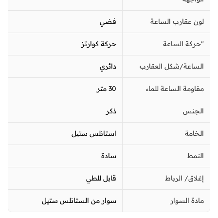
لون عقارب الساعة
فضي
"حركة الساعة
حركة كوارتز
الساعة/شكل العقارب
دائري
مقاومة الساعة للماء
30 متر
الجنس
ذكر
الخامة
استانلس ستيل
النمط
سادة
إغلاق/ الرباط
قابل للطي
مادة السوار
سوار من الستانلس ستيل