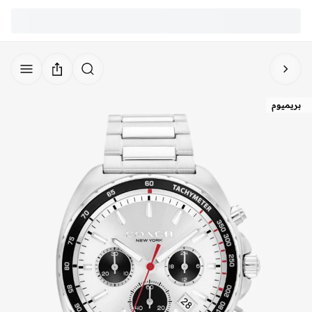
بريميوم