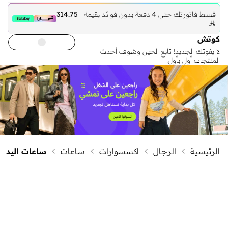
قسط فاتورتك حتي 4 دفعة بدون فوائد بقيمة
314.75

كوتش
لا يفوتك الجديد! تابع الحين وشوف أحدث
المنتجات أول بأول.
الرئيسية
الرجال
اكسسوارات
ساعات
ساعات اليد