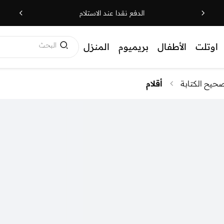
الدفع نقدا عند الاستلام
البحث
اوتلت
الأطفال
بريميوم
المنزل
حيح الكتابة
أقلام