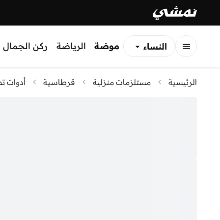
موضة
الرياضة
ركن الجمال
النساء
الرجال
الرئيسية
مستلزمات منزلية
قرطاسية
أدوات تص
الأطفال