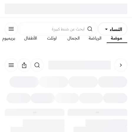
النساء
ابحث عن
شنط كبيرة
موضة
الرياضة
الجمال
اوتلت
الأطفال
بريميوم
الرجال
الأطفال