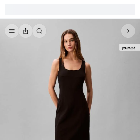
بريميوم