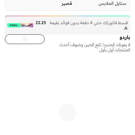
ستايل الملابس
قصير
قسط فاتورتك حتي 4 دفعة بدون فوائد بقيمة
22.25

باردو
لا يفوتك الجديد! تابع الحين وشوف أحدث
المنتجات أول بأول.