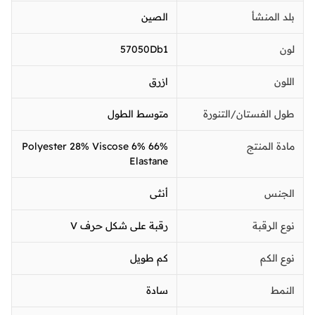
بلد المنشأ
الصين
لون
57050Db1
اللون
ازرق
طول الفستان/التنورة
متوسط الطول
مادة المنتج
66% Polyester 28% Viscose 6%
Elastane
الجنس
أنثى
نوع الرقبة
رقبة على شكل حرف V
نوع الكم
كم طويل
النمط
سادة