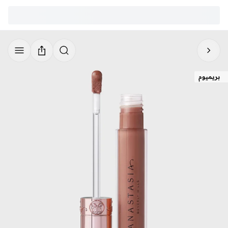
بريميوم