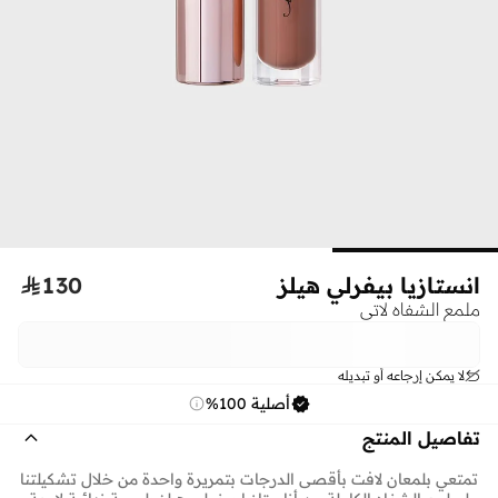
انستازيا بيفرلي هيلز‎
130

ملمع الشفاه لاتي
لا يمكن إرجاعه أو تبديله
أصلية 100%
تفاصيل المنتج
تمتعي بلمعان لافت بأقصى الدرجات بتمريرة واحدة من خلال تشكيلتنا