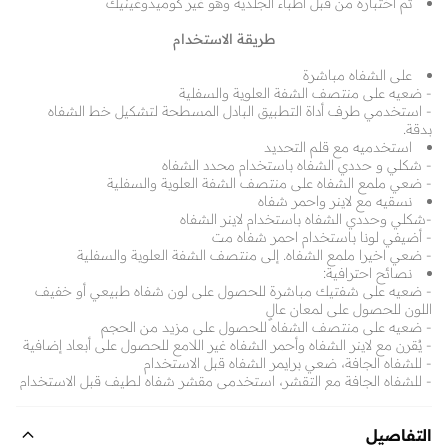
تم اختباره من قبل أطباء الجلدية وهو غير كوميدوغينيك
طريقة الاستخدام
على الشفاه مباشرة
- ضعيه على منتصف الشفة العلوية والسفلية
- استخدمي طرف أداة التطبيق البادل المسطحة لتشكيل خط الشفاه
بدقة.
استخدميه مع قلم التحديد
- شكلي و حددي الشفاه باستخدام محدد الشفاه
- ضعي ملمع الشفاه على منتصف الشفة العلوية والسفلية
نسقيه مع لاينر واحمر شفاه
-شكلي وحددي الشفاه باستخدام لاينر الشفاه
- أضيفي لونا باستخدام احمر شفاه مت
- ضعي اخيرا ملمع الشفاه. إلى منتصف الشفة العلوية والسفلية
نصائح احترافية:
- ضعيه على شفتيك مباشرة للحصول على لون شفاه طبيعي أو خفيف
اللون للحصول على لمعان عالٍ
- ضعيه على منتصف الشفاه للحصول على مزيد من الحجم
- يُقرن مع لاينر الشفاه وأحمر الشفاه غير اللامع للحصول على أبعاد إضافية
- للشفاه الجافة، ضعي برايمر الشفاه قبل الاستخدام
- للشفاه الجافة مع التقشر، استخدمي مقشر شفاه لطيف قبل الاستخدام
التفاصيل