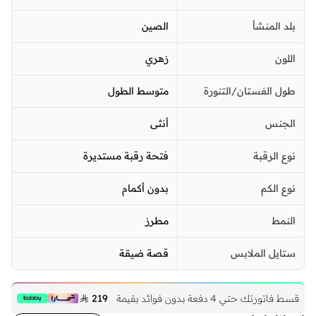
بلد المنشأ
الصين
اللون
زهري
طول الفستان/التنورة
متوسط الطول
الجنس
أنثى
نوع الرقبة
فتحة رقبة مستديرة
نوع الكم
بدون أكمام
النمط
مطرز
ستايل الملابس
قصة ضيقة
قسط فاتورتك حتي 4 دفعة بدون فوائد بقيمة
219 