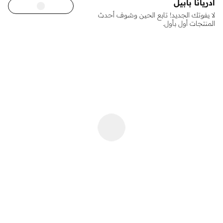
ادريانا بابيل
لا يفوتك الجديد! تابع الحين وشوف أحدث
المنتجات أول بأول.