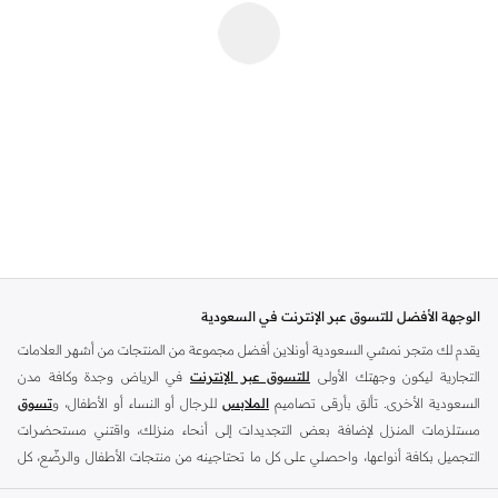
الوجهة الأفضل للتسوق عبر الإنترنت في السعودية
يقدم لك متجر نمشي السعودية أونلاين أفضل مجموعة من المنتجات من أشهر العلامات
التجارية ليكون وجهتك الأولى
للتسوق عبر الإنترنت
في الرياض وجدة وكافة مدن
السعودية الأخرى. تألق بأرقى تصاميم
الملابس
للرجال أو النساء أو الأطفال، و
تسوق
مستلزمات المنزل لإضافة بعض التجديدات إلى أنحاء منزلك، واقتني مستحضرات
التجميل بكافة أنواعها، واحصلي على كل ما تحتاجينه من منتجات الأطفال والرضّع، كل
ذلك وأكثر في مكان واحد.