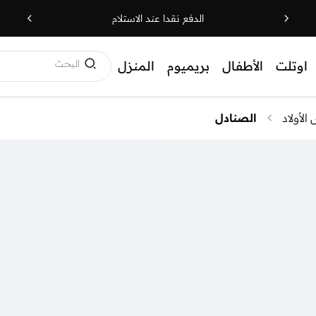
الدفع نقدا عند الاستلام
البحث
اوتلت
الأطفال
بريميوم
المنزل
الأولاد
الصنادل