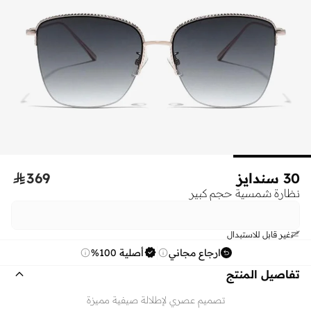
30 سندايز
369

نظارة شمسية حجم كبير
غير قابل للاستبدال
ارجاع مجاني
أصلية 100%
تفاصيل المنتج
تصميم عصري لإطلالة صيفية مميزة