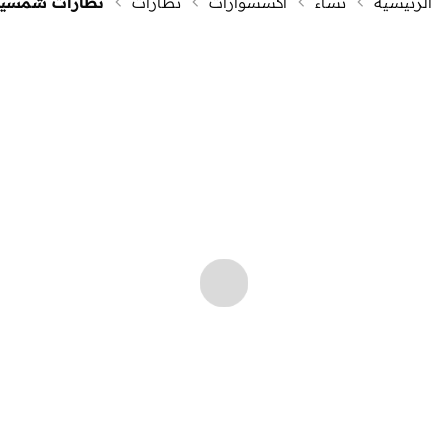
الرئيسية
نساء
اكسسوارات
نظارات
نظارات شمسية