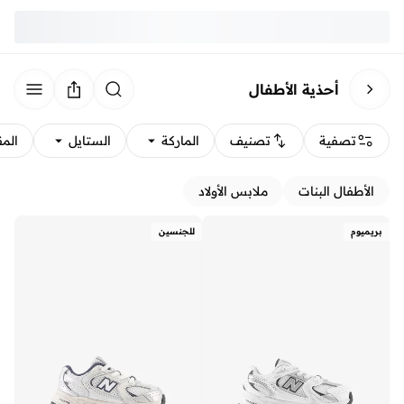
أحذية الأطفال
تصفية
تصنيف
الماركة
الستايل
الم
الأطفال البنات
ملابس الأولاد
بريميوم
للجنسين