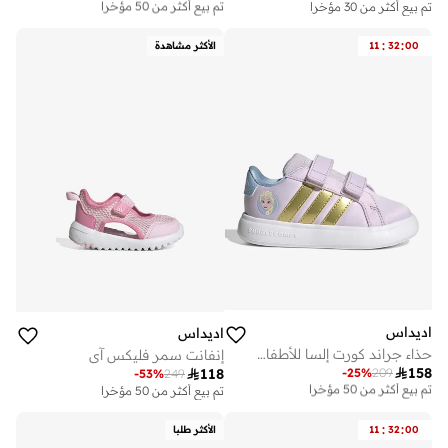
تم بيع أكثر من 50 مؤخرا
تم بيع أكثر من 30 مؤخرا
على وشك النفاد
تم بيع أكثر من 50 مؤخرا
:
:
00
32
11
الأكثر مشاهدة
اديداس
اديداس
حذاء جراند كورت إلسا للأطفال الرضع
إنفانت سمر فليكس آي

158
-
25
%
209

118
على وشك النفاد
-
53
%
249
تم بيع أكثر من 50 مؤخرا
تم بيع أكثر من 50 مؤخرا
على وشك النفاد
تم بيع أكثر من 50 مؤخرا
:
:
00
32
11
الأكثر طلبا