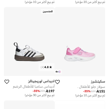
تم بيع أكثر من 20 مؤخرا
تم بيع أكثر من 10 مؤخرا
للجنسين
)
4
(
4.8
4
+
اديداس اوريجينالز
سكيتشرز
أديداس سامبا للأطفال الرضع
سولار جلو للأطفال .

197
-
35
%
299

151
-
35
%
229
تم بيع أكثر من 30 مؤخرا
تم بيع أكثر من 10 مؤخرا