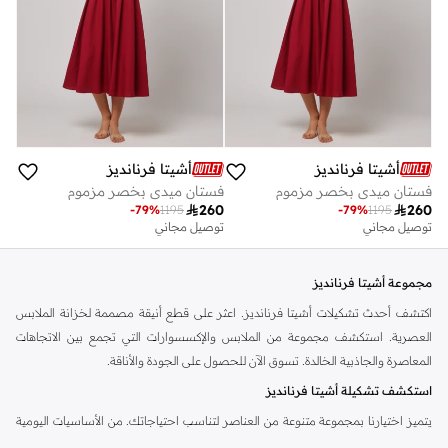
أشيتا فرنانديز
أشيتا فرنانديز
فستان ميدي بخصر مزموم
فستان ميدي بخصر مزموم

260

260
-
79
%
1195
-
79
%
1195
توصيل مجاني
توصيل مجاني
مجموعة أشيتا فرنانديز
اكتشف أحدث تشكيلات أشيتا فرنانديز. اعثر على قطع أنيقة مصممة لخزانة الملابس
العصرية. استكشف مجموعة من الملابس والإكسسوارات التي تجمع بين الاتجاهات
المعاصرة والجاذبية الخالدة. تسوق الآن للحصول على الجودة والأناقة.
استكشف تشكيلة أشيتا فرنانديز
يتميز اختيارنا بمجموعة متنوعة من العناصر لتناسب احتياجاتك. من الأساسيات اليومية
إلى القطع المميزة، تقدم أشيتا فرنانديز خيارات متعددة الاستخدامات لأي مناسبة. ارفع