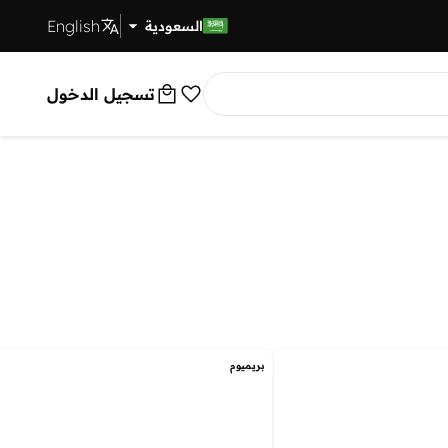
English
توصيل سريع
السعودية
تسجيل الدخول
بريميوم