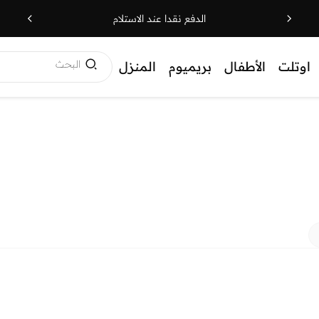
الدفع نقدا عند الاستلام
البحث
اوتلت
الأطفال
بريميوم
المنزل