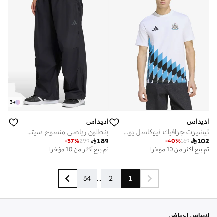
3
+
اديداس
اديداس
تيشيرت جرافيك نيوكاسل يونايتد إف سي
بنطلون رياضي منسوج سيتي تك

189

102
-
37
%
299
-
40
%
169
تم بيع أكثر من 10 مؤخرا
تم بيع أكثر من 10 مؤخرا
34
...
2
1
اديداس الرياض