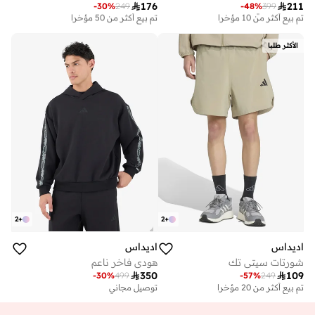

176

211
-
30
%
249
-
48
%
399
توصيل مجاني
على وشك النفاد
تم بيع أكثر من 10 مؤخرا
تم بيع أكثر من 50 مؤخرا
توصيل مجاني
على وشك النفاد
تم بيع أكثر من 10 مؤخرا
تم بيع أكثر من 50 مؤخرا
الأكثر طلبا
2
+
2
+
اديداس
اديداس
شورتات سيتي تك
هودي فاخر ناعم

350

109
-
30
%
499
-
57
%
249
تم بيع أكثر من 20 مؤخرا
توصيل مجاني