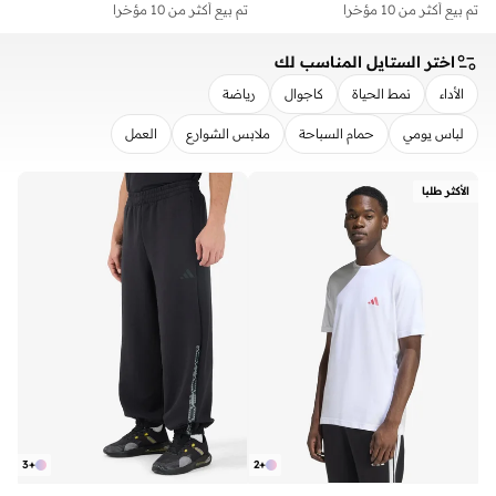
تم بيع أكثر من 10 مؤخرا
تم بيع أكثر من 10 مؤخرا
اختر الستايل المناسب لك
الأداء
نمط الحياة
كاجوال
رياضة
لباس يومي
حمام السباحة
ملابس الشوارع
العمل
مسح
تطبيق
الأكثر طلبا
3
+
2
+