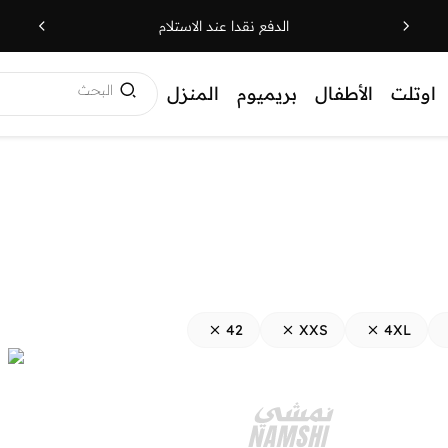
الدفع نقدا عند الاستلام
البحث
اوتلت
الأطفال
بريميوم
المنزل
42
XXS
4XL