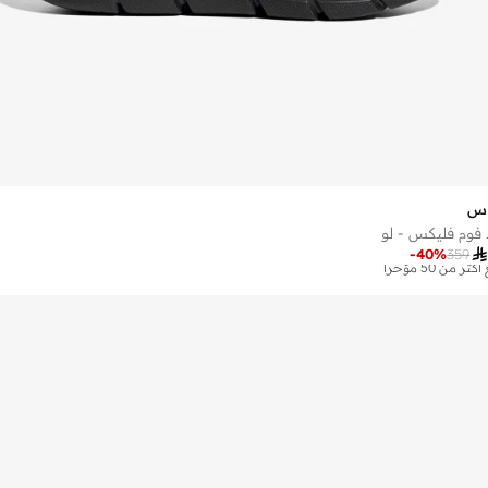
اس
 فوم فليكس - لو
-
40
%
359
 مجاني
شك النفاد
ثر من 50 مؤخرا
 مجاني
شك النفاد
ثر من 50 مؤخرا