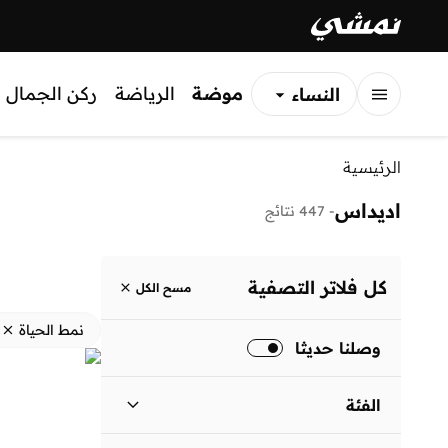
موضة
الرياضة
ركن الجمال
النساء
الرجال
الرئيسية
الأطفال
اديداس
-
447 نتائج
كل فلاتر التصفية
مسح الكل
نمط الحياة
وصلنا حديثا
الفئة