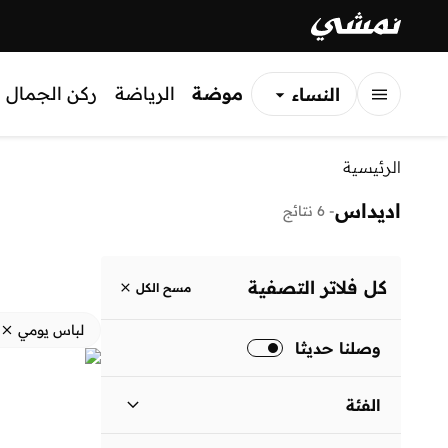
موضة
الرياضة
ركن الجمال
النساء
الرجال
الرئيسية
الأطفال
اديداس
-
6 نتائج
كل فلاتر التصفية
مسح الكل
لباس يومي
وصلنا حديثا
الفئة