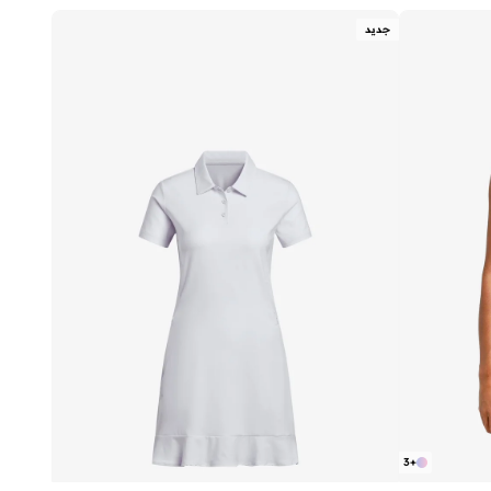
جديد
3
+