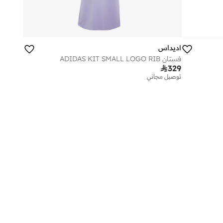
اديداس
فستان ADIDAS KIT SMALL LOGO RIB

329
توصيل مجاني