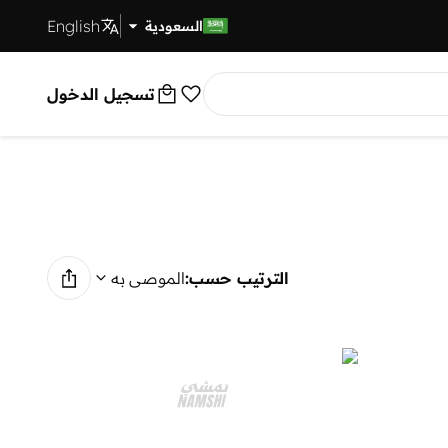
English
توصيل سريع
السعودية
تسجيل الدخول
الترتيب حسب:
الموصى به