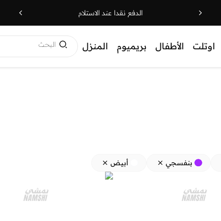
الدفع نقدا عند الاستلام
البحث
اوتلت
الأطفال
بريميوم
المنزل
بنفسجي
أبيض