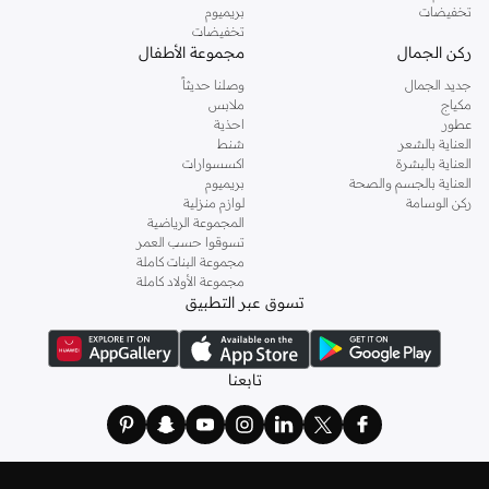
تخفيضات
بريميوم
تخفيضات
ركن الجمال
مجموعة الأطفال
جديد الجمال
وصلنا حديثاً
مكياج
ملابس
عطور
احذية
العناية بالشعر
شنط
العناية بالبشرة
اكسسوارات
العناية بالجسم والصحة
بريميوم
ركن الوسامة
لوازم منزلية
المجموعة الرياضية
تسوقوا حسب العمر
مجموعة البنات كاملة
مجموعة الأولاد كاملة
تسوق عبر التطبيق
تابعنا