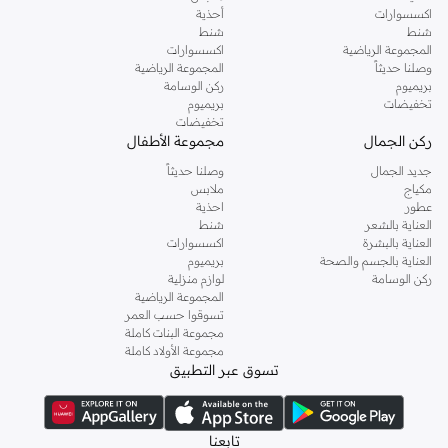
اكسسوارات
أحذية
شنط
شنط
المجموعة الرياضية
اكسسوارات
وصلنا حديثاً
المجموعة الرياضية
بريميوم
ركن الوسامة
تخفيضات
بريميوم
تخفيضات
ركن الجمال
مجموعة الأطفال
جديد الجمال
وصلنا حديثاً
مكياج
ملابس
عطور
احذية
العناية بالشعر
شنط
العناية بالبشرة
اكسسوارات
العناية بالجسم والصحة
بريميوم
ركن الوسامة
لوازم منزلية
المجموعة الرياضية
تسوقوا حسب العمر
مجموعة البنات كاملة
مجموعة الأولاد كاملة
تسوق عبر التطبيق
تابعنا