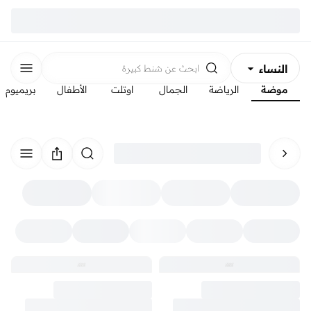
النساء
ابحث عن
شنط كبيرة
موضة
الرياضة
الجمال
اوتلت
الأطفال
بريميوم
الرجال
الأطفال