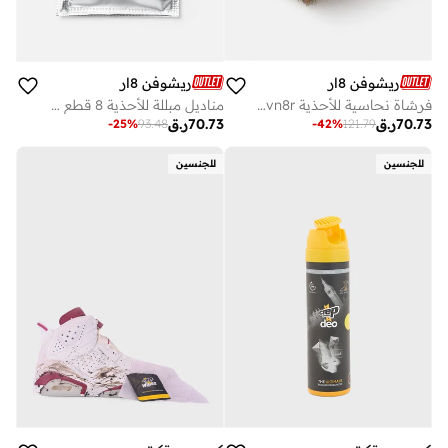
ريشوفن 8ار
ريشوفن 8ار
فرشاة نحاسية للأحذية Reshoevn8r
مناديل مبللة للأحذية 8 قطع Reshoevn8r
70.73
ر.ق
70.73
ر.ق
-
42
%
121.79
-
25
%
93.48
للجنسين
للجنسين