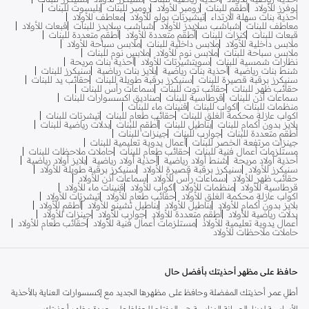
لوفرز للأولاد
أطقم للبنات
رومبر للأولاد
رومبر للبنات
بليسوت للبنات
أحذية بنات سهلة الارتداء
تيشيرتات بولو للأولاد
معاطف للأولاد
معاطف للبنات
شباشب سلايدز للأولاد
شباشب سلايدز للبنات
قبعات للأولاد
قبعات للبنات
كنزات للبنات
أطقم متعددة للأولاد
أطقم متعددة للبنات
ملابس داخلية للأولاد
ملابس داخلية للبنات
ملابس سباحة للأولاد
ملابس سباحة للبنات
ملابس نوم للأولاد
ملابس نوم للبنات
نظارات شمسية للبنات
سويتشيرتات للأولاد
أحذية بنات مريحة
شنط بنات رياضية
أحذية بنات رياضية
بلايز بنات رياضية
سنيكرز للبنات
سنيكرز برقبة قصيرة للبنات
سنيكرز برقبة طويلة للبنات
حقائب يد للبنات
حقائب ظهر للبنات
حقائب توت للبنات
سماعات رأس للبنات
سماعات أذن للبنات
قرطاسية للبنات
صناديق اكسسوارات للبنات
منظمات للبنات
اكواب للبنات
قنينات ماء للبنات
اكواب عازلة محكمة الغلق للبنات
حقائب طعام للبنات
تيشرتات للبنات
بلايز بدون أكمام للبنات
بناطيل للبنات
أطقم للبنات
بدلات رياضية للبنات
أطقم متعددة للبنات
جوارب للبنات
جينزات للبنات
جينزات مرتفعة الخصر للبنات
أعمال يدوية تعليمية للبنات
مستلزمات أعمال فنية للبنات
حقائب طعام للبنات
حاملات ملاحظات للبنات
أحذية أولاد مريحة
شنط أولاد رياضية
أحذية أولاد رياضية
بلايز أولاد رياضية
سنيكرز للأولاد
سنيكرز برقبة قصيرة للأولاد
سنيكرز برقبة طويلة للأولاد
حقائب ظهر للأولاد
سماعات رأس للأولاد
سماعات أذن للأولاد
قرطاسية للأولاد
منظمات للأولاد
اكواب للأولاد
قنينات ماء للأولاد
اكواب عازلة محكمة الغلق للأولاد
حقائب طعام للأولاد
تيشرتات للأولاد
بلايز بدون أكمام للأولاد
بناطيل للأولاد
بناطيل تشينو للأولاد
أطقم للأولاد
بدلات رياضية للأولاد
أطقم متعددة للأولاد
جوارب للأولاد
جينزات للأولاد
أعمال يدوية تعليمية للأولاد
مستلزمات أعمال فنية للأولاد
حقائب طعام للأولاد
حاملات ملاحظات للأولاد
حافظ على مظهر أحذيتك بأفضل حال
أطلِ عمر أحذيتك المفضلة وحافظ على مظهرها الجديد مع إكسسوارات العناية بالأحذية
الأساسية لدينا. الصيانة المناسبة هي المفتاح للحفاظ على جودة مظهر أحذيتك.