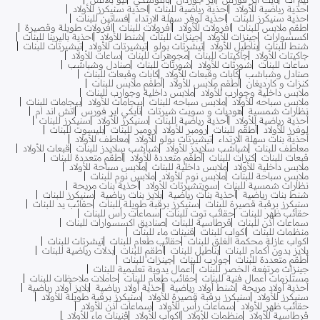
احذية رياضية للأولاد
احذية رياضية للبنات
احذية سنيكرز للأولاد
احذية سنيكرز للبنات
احذية لوفر سهلة الارتداء
فساتين للبنات
اطقم ملابس للبنات
افرولات للأولاد
افرولات للبنات
افرولات طويلة وقصيرة
اكسسوارات
جينزات للأولاد
جينزات للبنات
شنط للأولاد
احذية باليرينا للبنات
شنط للبنات
بناطيل للأولاد
تيشرتات بولو
تيشيرتات للأولاد
تيشيرتات للبنات
جاكيتات للأولاد
جاكيتات للبنات
مجوهرات للبنات
ساعات للأولاد
ساعات للبنات
شورتات للأولاد
شورتات للبنات
صنادل وشباشب
صنادل وشباشب
كابات وقبعات للأولاد
كابات وقبعات للبنات
كنزات و كارديغان
أطقم ملابس للأولاد
أطقم ملابس للبنات
ملابس داخلية وجوارب للأولاد
ملابس داخلية وجوارب للبنات
ملابس سباحه للأولاد
ملابس سباحه للبنات
بيجامات للأولاد
بيجامات للبنات
نظارات شمسية
هوديات و سويت شيرتات
نايكي اير فورس
اتش اند ام
أحذية رياضية للأولاد
أحذية رياضية للبنات
سنيكرز للأولاد
سنيكرز للبنات
لوفرز للأولاد
أطقم للبنات
رومبر للأولاد
رومبر للبنات
بليسوت للبنات
أحذية بنات سهلة الارتداء
تيشيرتات بولو للأولاد
معاطف للأولاد
معاطف للبنات
شباشب سلايدز للأولاد
شباشب سلايدز للبنات
قبعات للأولاد
قبعات للبنات
كنزات للبنات
أطقم متعددة للأولاد
أطقم متعددة للبنات
ملابس داخلية للأولاد
ملابس داخلية للبنات
ملابس سباحة للأولاد
ملابس سباحة للبنات
ملابس نوم للأولاد
ملابس نوم للبنات
نظارات شمسية للبنات
سويتشيرتات للأولاد
أحذية بنات مريحة
شنط بنات رياضية
أحذية بنات رياضية
بلايز بنات رياضية
سنيكرز للبنات
سنيكرز برقبة قصيرة للبنات
سنيكرز برقبة طويلة للبنات
حقائب يد للبنات
حقائب ظهر للبنات
حقائب توت للبنات
سماعات رأس للبنات
سماعات أذن للبنات
قرطاسية للبنات
صناديق اكسسوارات للبنات
منظمات للبنات
اكواب للبنات
قنينات ماء للبنات
اكواب عازلة محكمة الغلق للبنات
حقائب طعام للبنات
تيشرتات للبنات
بلايز بدون أكمام للبنات
بناطيل للبنات
أطقم للبنات
بدلات رياضية للبنات
أطقم متعددة للبنات
جوارب للبنات
جينزات للبنات
جينزات مرتفعة الخصر للبنات
أعمال يدوية تعليمية للبنات
مستلزمات أعمال فنية للبنات
حقائب طعام للبنات
حاملات ملاحظات للبنات
أحذية أولاد مريحة
شنط أولاد رياضية
أحذية أولاد رياضية
بلايز أولاد رياضية
سنيكرز للأولاد
سنيكرز برقبة قصيرة للأولاد
سنيكرز برقبة طويلة للأولاد
حقائب ظهر للأولاد
سماعات رأس للأولاد
سماعات أذن للأولاد
قرطاسية للأولاد
منظمات للأولاد
اكواب للأولاد
قنينات ماء للأولاد