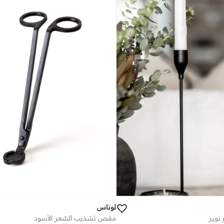
لوناس
مقص تشذيب الشعر الأسود
نوير