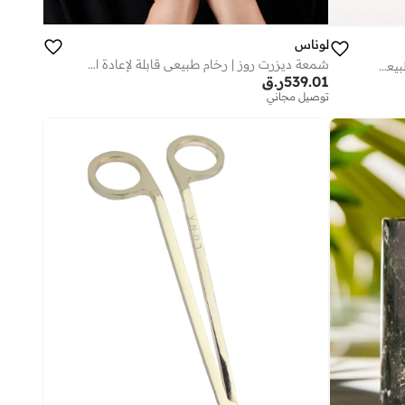
لوناس
شمعة ديزرت روز | رخام طبيعي قابلة لإعادة التعبئة
شمعة قابلة لإعادة التعبئة من العقيق الطبيعي بضوء القمر
539.01
ر.ق
توصيل مجاني