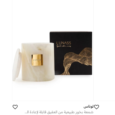
لوناس
شمعة بخور طبيعية من العقيق قابلة لإعادة التعبئة