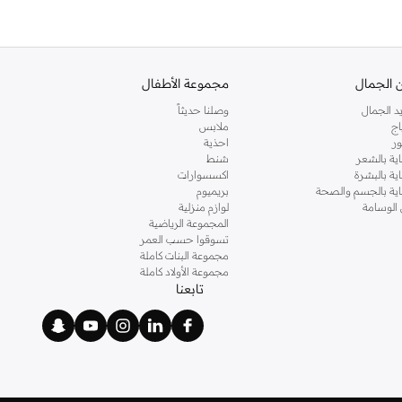
 الجمال
مجموعة الأطفال
د الجمال
وصلنا حديثاً
اج
ملابس
ر
احذية
اية بالشعر
شنط
اية بالبشرة
اكسسوارات
ناية بالجسم والصحة
بريميوم
 الوسامة
لوازم منزلية
المجموعة الرياضية
تسوقوا حسب العمر
مجموعة البنات كاملة
مجموعة الأولاد كاملة
تابعنا