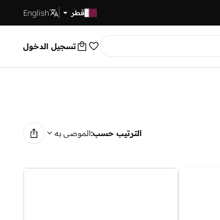
English
توصيل سريع
قطر
تسجيل الدخول
الترتيب حسب:
الموصى به