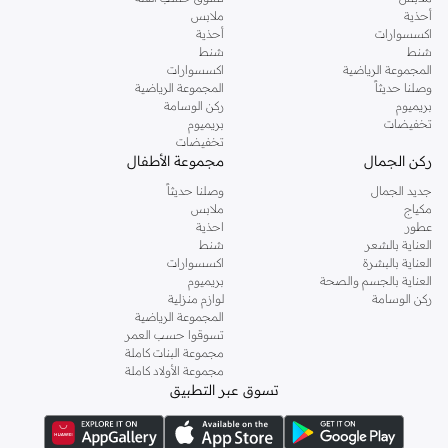
أحذية
ملابس
اكسسوارات
أحذية
شنط
شنط
المجموعة الرياضية
اكسسوارات
وصلنا حديثاً
المجموعة الرياضية
بريميوم
ركن الوسامة
تخفيضات
بريميوم
تخفيضات
ركن الجمال
مجموعة الأطفال
جديد الجمال
وصلنا حديثاً
مكياج
ملابس
عطور
احذية
العناية بالشعر
شنط
العناية بالبشرة
اكسسوارات
العناية بالجسم والصحة
بريميوم
ركن الوسامة
لوازم منزلية
المجموعة الرياضية
تسوقوا حسب العمر
مجموعة البنات كاملة
مجموعة الأولاد كاملة
تسوق عبر التطبيق