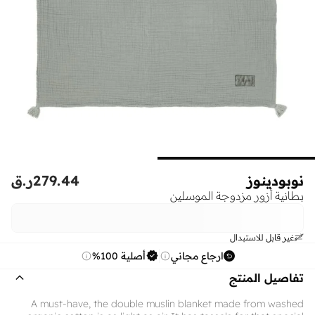
نوبودينوز
279.44
ر.ق
بطانية أزور مزدوجة الموسلين
غير قابل للاستبدال
ارجاع مجاني
أصلية 100%
تفاصيل المنتج
A must-have, the double muslin blanket made from washed