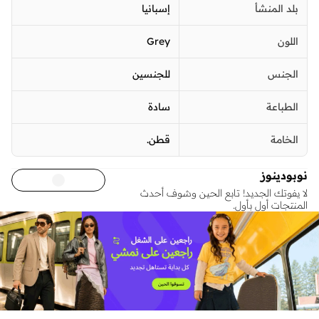
بلد المنشأ
إسبانيا
اللون
Grey
الجنس
للجنسين
الطباعة
سادة
الخامة
قطن.
نوبودينوز
لا يفوتك الجديد! تابع الحين وشوف أحدث
المنتجات أول بأول.