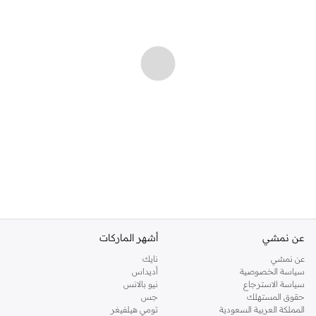
عن نمشي
أشهر الماركات
عن نمشي
نايك
سياسة الخصوصية
أديداس
سياسة الاسترجاع
نيو بالانس
حقوق المستهلك
جس
المملكة العربية السعودية
تومي هيلفيغر