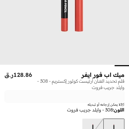
ميك اب فور ايفر
128.86
ر.ق
قلم تحديد الفنان أرتيست كولور إكستريم - 308 -
وايلد جريب فروت
لا يمكن إرجاعه أو تبديله
اللون
:
308 - وايلد جريب فروت