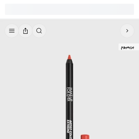
بريميوم