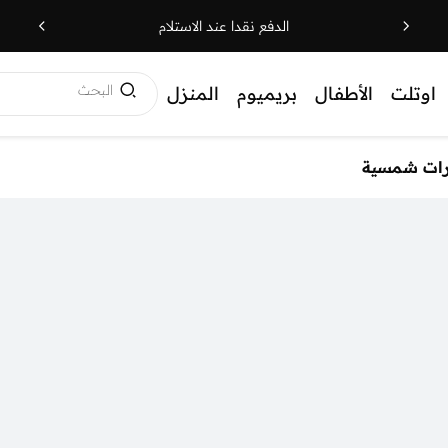
الدفع نقدا عند الاستلام
البحث
اوتلت
الأطفال
بريميوم
المنزل
رات شمسية