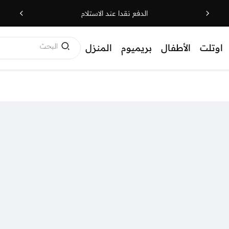
الدفع نقدا عند الاستلام
البحث
اوتلت
الأطفال
بريميوم
المنزل