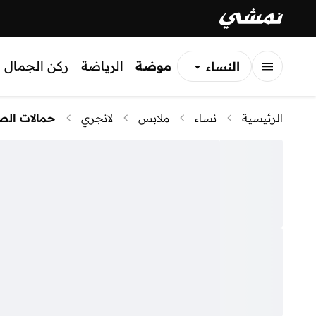
موضة
الرياضة
ركن الجمال
النساء
الرجال
الرئيسية
نساء
ملابس
لانجري
حمالات الص
الأطفال