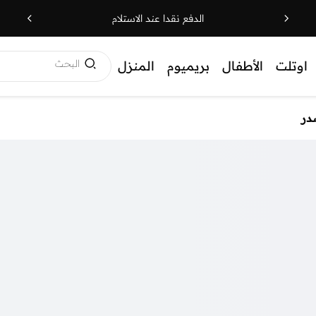
الدفع نقدا عند الاستلام
البحث
اوتلت
الأطفال
بريميوم
المنزل
در