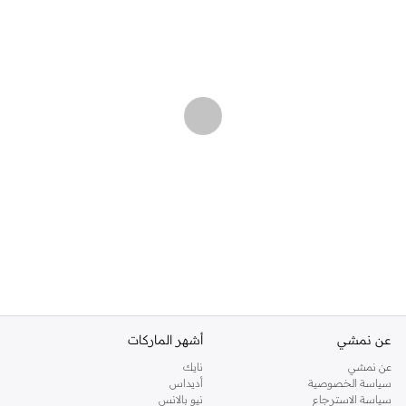
عن نمشي
أشهر الماركات
عن نمشي
نايك
سياسة الخصوصية
أديداس
سياسة الاسترجاع
نيو بالانس