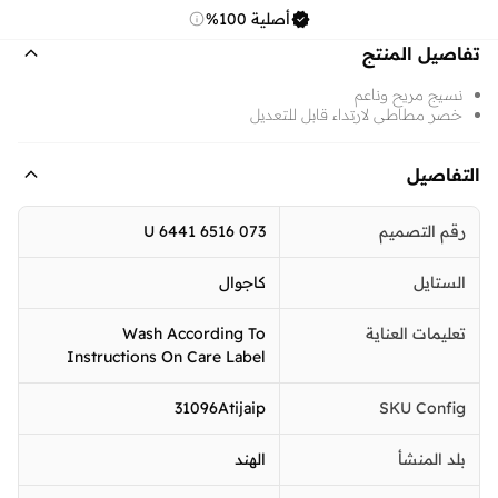
أصلية 100%
تفاصيل المنتج
نسيج مريح وناعم
خصر مطاطي لارتداء قابل للتعديل
التفاصيل
رقم التصميم
U 6441 6516 073
الستايل
كاجوال
تعليمات العناية
Wash According To
Instructions On Care Label
31096Atijaip
SKU Config
بلد المنشأ
الهند