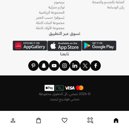
العناية بالجسم والصحة
بريميوم
ركن الوسامة
لوازم منزلية
المجموعة الرياضية
تسوقوا حسب العمر
مجموعة البنات كاملة
مجموعة الأولاد كاملة
تسوق عبر التطبيق
تابعنا
©
2026 نمشي. كل الحقوق محفوظة
نمشي هولدينج ليميتد