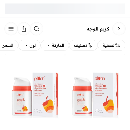
كريم للوجه
تصفية
تصنيف
الماركة
لون
السعر