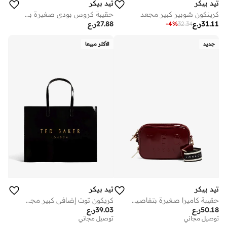
تيد بيكر
تيد بيكر
كرينكون شوبير كبير مجعد
حقيبة كروس بودي صغيرة بطبعة وردة
31.11
ر.ع
27.88
ر.ع
-
4
%
32.34
جديد
الأكثر مبيعا
تيد بيكر
تيد بيكر
حقيبة كاميرا صغيرة بتفاصيل شريط لاولي
كريكون توت إضافي كبير مجعد
50.18
ر.ع
39.03
ر.ع
توصيل مجاني
على وشك النفاد
توصيل مجاني
توصيل مجاني