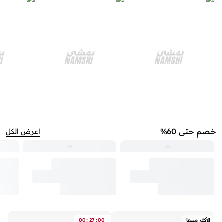
خصم حتى 60%
اعرض الكل
:
:
الأكثر مبيعا
00
27
00