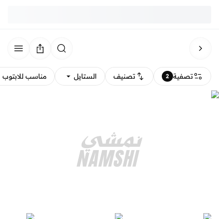
تصفية
تصنيف
الستايل
مناسب للابتوب
2