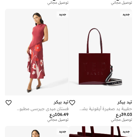
توصيل مجاني
توصيل مجاني
جديد
جديد
تيد بيكر
تيد بيكر
حقيبة يد صغيرة أيقونية بشريط
فستان ميدي جيرسي مطبوع من أوليا
39.03
ر.ع
106.49
ر.ع
توصيل مجاني
توصيل مجاني
جديد
جديد