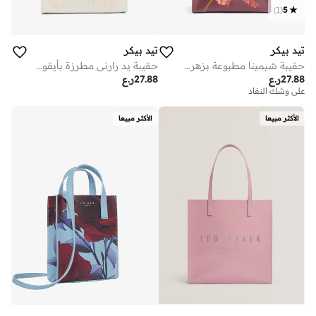
)
1
(
5
تيد بيكر
تيد بيكر
حقيبة شيمينا مطبوعة بزهرة أيقونة صغيرة
حقيبة يد رارني مطرزة بأيقونة صغيرة
27.88
ر.ع
27.88
ر.ع
على وشك النفاد
الأكثر مبيعا
الأكثر مبيعا