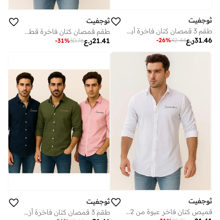
ثوجفيت
ثوجفيت
طقم 3 قمصان كتان فاخرة أبيض + أخضر + وردي
طقم قمصان كتان فاخرة قطعتين أبيض + وردي
31.46
ر.ع
-
26
%
42.44
21.41
ر.ع
-
31
%
30.76
ثوجفيت
ثوجفيت
قميص كتان فاخر عبوة من 2 أبيض + أزرق
طقم 3 قمصان كتان فاخرة أزرق + أخضر + وردي