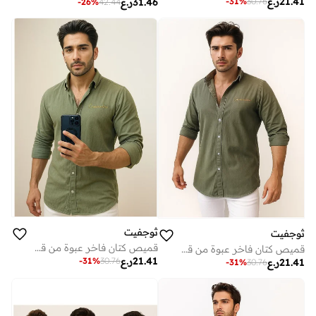
21.41
ر.ع
-
31
%
30.76
31.46
ر.ع
-
26
%
42.44
ثوجفيت
ثوجفيت
قميص كتان فاخر عبوة من قطعتين أبيض + أخضر
قميص كتان فاخر عبوة من قطعتين أخضر + وردي
21.41
ر.ع
-
31
%
30.76
21.41
ر.ع
-
31
%
30.76