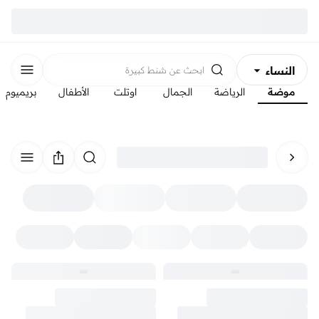
النساء
ابحث عن
شنط كبيرة
موضة
الرياضة
الجمال
اوتلت
الأطفال
بريميوم
الرجال
الأطفال