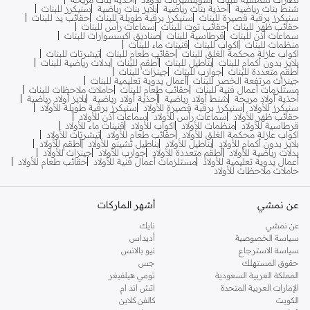
شنط بنات رياضية
أحذية بنات رياضية
بلايز بنات رياضية
سنيكرز للبنات
سنيكرز برقبة قصيرة للبنات
سنيكرز برقبة طويلة للبنات
حقائب يد للبنات
حقائب ظهر للبنات
حقائب توت للبنات
سماعات رأس للبنات
سماعات أذن للبنات
قرطاسية للبنات
صناديق اكسسوارات للبنات
منظمات للبنات
اكواب للبنات
قنينات ماء للبنات
اكواب عازلة محكمة الغلق للبنات
حقائب طعام للبنات
تيشرتات للبنات
بلايز بدون أكمام للبنات
بناطيل للبنات
أطقم للبنات
بدلات رياضية للبنات
أطقم متعددة للبنات
جوارب للبنات
جينزات للبنات
جينزات مرتفعة الخصر للبنات
أعمال يدوية تعليمية للبنات
مستلزمات أعمال فنية للبنات
حقائب طعام للبنات
حاملات ملاحظات للبنات
أحذية أولاد مريحة
شنط أولاد رياضية
أحذية أولاد رياضية
بلايز أولاد رياضية
سنيكرز للأولاد
سنيكرز برقبة قصيرة للأولاد
سنيكرز برقبة طويلة للأولاد
حقائب ظهر للأولاد
سماعات رأس للأولاد
سماعات أذن للأولاد
قرطاسية للأولاد
منظمات للأولاد
اكواب للأولاد
قنينات ماء للأولاد
اكواب عازلة محكمة الغلق للأولاد
حقائب طعام للأولاد
تيشرتات للأولاد
بلايز بدون أكمام للأولاد
بناطيل للأولاد
بناطيل تشينو للأولاد
أطقم للأولاد
بدلات رياضية للأولاد
أطقم متعددة للأولاد
جوارب للأولاد
جينزات للأولاد
أعمال يدوية تعليمية للأولاد
مستلزمات أعمال فنية للأولاد
حقائب طعام للأولاد
حاملات ملاحظات للأولاد
عن نمشي
أشهر الماركات
عن نمشي
نايك
سياسة الخصوصية
أديداس
سياسة الاسترجاع
نيو بالانس
حقوق المستهلك
جس
المملكة العربية السعودية
تومي هيلفيغر
الإمارات العربية المتحدة
اتش اند ام
الكويت
كالفن كلاين