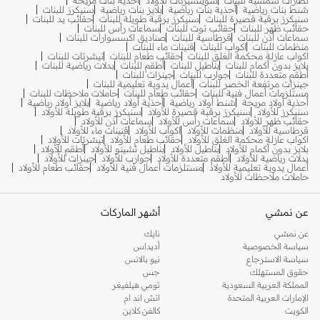
نظارات شمسية للبنات
سويتشيرتات للأولاد
أحذية بنات مريحة
شنط بنات رياضية
أحذية بنات رياضية
بلايز بنات رياضية
سنيكرز للبنات
سنيكرز برقبة قصيرة للبنات
سنيكرز برقبة طويلة للبنات
حقائب يد للبنات
حقائب ظهر للبنات
حقائب توت للبنات
سماعات رأس للبنات
سماعات أذن للبنات
قرطاسية للبنات
صناديق اكسسوارات للبنات
منظمات للبنات
اكواب للبنات
قنينات ماء للبنات
اكواب عازلة محكمة الغلق للبنات
حقائب طعام للبنات
تيشرتات للبنات
بلايز بدون أكمام للبنات
بناطيل للبنات
أطقم للبنات
بدلات رياضية للبنات
أطقم متعددة للبنات
جوارب للبنات
جينزات للبنات
جينزات مرتفعة الخصر للبنات
أعمال يدوية تعليمية للبنات
مستلزمات أعمال فنية للبنات
حقائب طعام للبنات
حاملات ملاحظات للبنات
أحذية أولاد مريحة
شنط أولاد رياضية
أحذية أولاد رياضية
بلايز أولاد رياضية
سنيكرز للأولاد
سنيكرز برقبة قصيرة للأولاد
سنيكرز برقبة طويلة للأولاد
حقائب ظهر للأولاد
سماعات رأس للأولاد
سماعات أذن للأولاد
قرطاسية للأولاد
منظمات للأولاد
اكواب للأولاد
قنينات ماء للأولاد
اكواب عازلة محكمة الغلق للأولاد
حقائب طعام للأولاد
تيشرتات للأولاد
بلايز بدون أكمام للأولاد
بناطيل للأولاد
بناطيل تشينو للأولاد
أطقم للأولاد
بدلات رياضية للأولاد
أطقم متعددة للأولاد
جوارب للأولاد
جينزات للأولاد
أعمال يدوية تعليمية للأولاد
مستلزمات أعمال فنية للأولاد
حقائب طعام للأولاد
حاملات ملاحظات للأولاد
عن نمشي
أشهر الماركات
عن نمشي
نايك
سياسة الخصوصية
أديداس
سياسة الاسترجاع
نيو بالانس
حقوق المستهلك
جس
المملكة العربية السعودية
تومي هيلفيغر
الإمارات العربية المتحدة
اتش اند ام
الكويت
كالفن كلاين