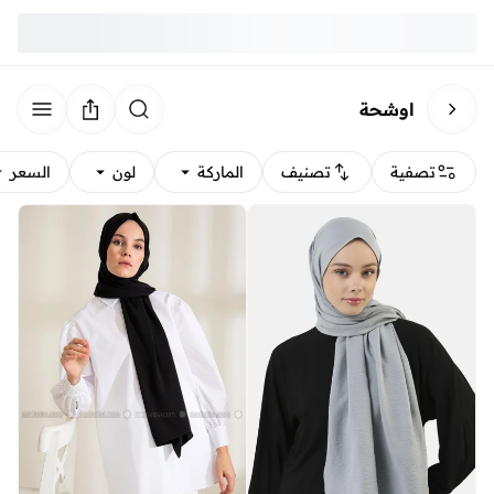
اوشحة
تصفية
تصنيف
الماركة
لون
السعر