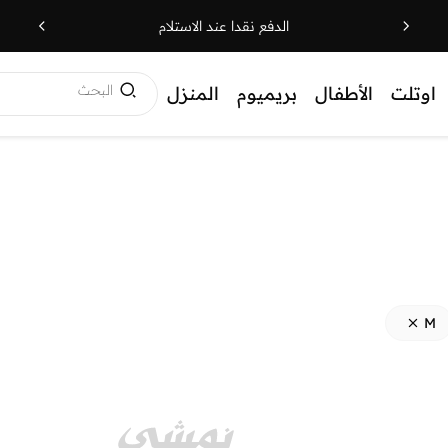
الدفع نقدا عند الاستلام
البحث
اوتلت
الأطفال
بريميوم
المنزل
M