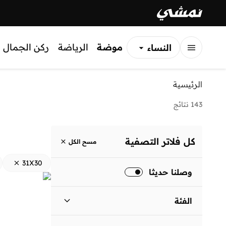
موضة
الرياضة
ركن الجمال
النساء
الرجال
الرئيسية
الأطفال
143 نتائج
كل فلاتر التصفية
مسح الكل
31X30
وصلنا حديثا
الفئة
الرجال
)
101
(