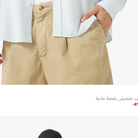
ب تفصيلي بقصة عادية
-
8