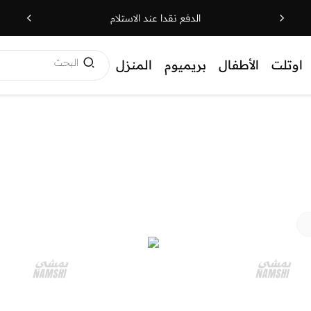
الدفع نقدا عند الاستلام
البحث
اوتلت
الأطفال
بريميوم
المنزل