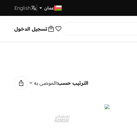
English
توصيل سريع
عمان
تسجيل الدخول
الترتيب حسب:
الموصى به