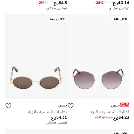
40.14
ر.ع
84.3
ر.ع
-
2
%
85.49
-
28
%
55.44
توصيل مجاني
توصيل مجاني
الأكثر طلبا
الأكثر مبيعا
جس
جس
نظارات شمسية دائرية
نظارات شمسية دائرية
34.23
ر.ع
54.31
ر.ع
-
39
%
55.22
توصيل مجاني
الأكثر طلبا