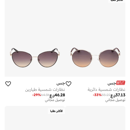
جس
جس
نظارات شمسية دائرية
نظارات شمسية طيارين
37.13
ر.ع
46.28
ر.ع
-
29
%
64.36
-
33
%
55.22
توصيل مجاني
توصيل مجاني
الأكثر طلبا