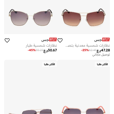
جس
جس
نظارات شمسية معدنية بتصميم مميز
نظارات شمسية طيار
47.28
ر.ع
30.67
ر.ع
-
45
%
55.22
-
25
%
62.45
توصيل مجاني
الأكثر طلبا
الأكثر طلبا