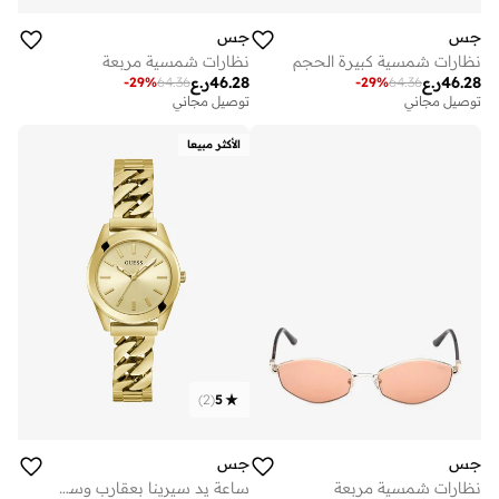
جس
جس
نظارات شمسية كبيرة الحجم
نظارات شمسية مربعة
46.28
ر.ع
46.28
ر.ع
-
29
%
64.36
-
29
%
64.36
توصيل مجاني
توصيل مجاني
الأكثر مبيعا
)
2
(
5
جس
جس
نظارات شمسية مربعة
ساعة يد سيرينا بعقارب وسوار من الفولاذ