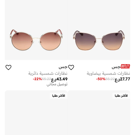
جس
جس
نظارات شمسية بيضاوية
نظارات شمسية دائرية
27.77
ر.ع
43.49
ر.ع
-
22
%
55.22
-
50
%
55.22
توصيل مجاني
الأكثر طلبا
الأكثر طلبا