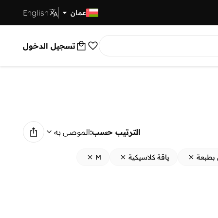
English
توصيل سريع
عمان
تسجيل الدخول
الترتيب حسب:
الموصى به
 بطبعة
ياقة كلاسيكية
M