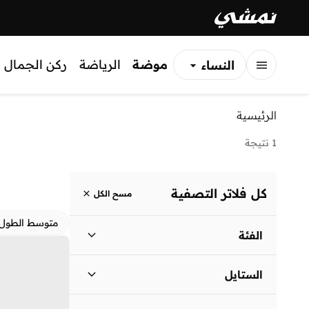
موضة
الرياضة
ركن الجمال
النساء
الرجال
الرئيسية
الأطفال
1 نتيجة
كل فلاتر التصفية
مسح الكل
متوسط الطول
الفئة
نساء
)
1
(
الستايل
لباس يومي
(
1
)