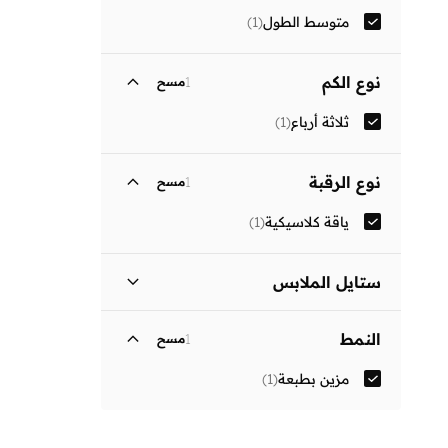
متوسط الطول
(
1
)
نوع الكم
1
مسح
ثلاثة أرباع
(
1
)
نوع الرقبة
1
مسح
ياقة كلاسيكية
(
1
)
ستايل الملابس
فستان بتصميم قميص
(
1
)
النمط
1
مسح
مزين بطبعة
(
1
)