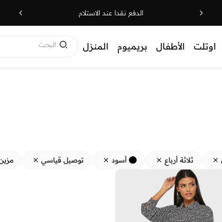
الدفع نقدا عند الاستلام
البحث
اوتلت
الأطفال
بريميوم
المنزل
ثلاثة أرباع
أسود
توصيل قياسي
مزين