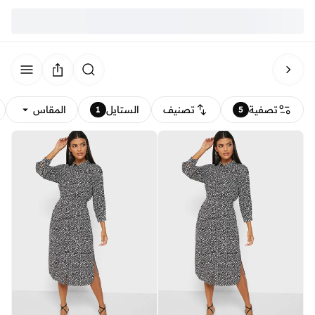
تصفية
تصنيف
الستايل
المقاس
1
5