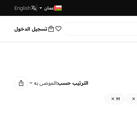
English
توصيل سريع
عمان
تسجيل الدخول
الترتيب حسب:
الموصى به
M