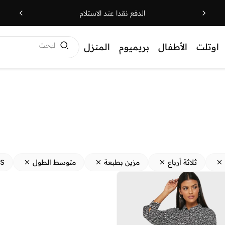
الدفع نقدا عند الاستلام
البحث
اوتلت
الأطفال
بريميوم
المنزل
ثلاثة أرباع
مزين بطبعة
متوسط الطول
S